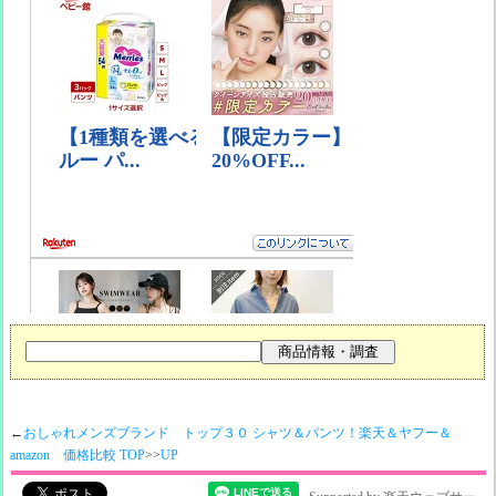
←
おしゃれメンズブランド トップ３０ シャツ＆パンツ！楽天＆ヤフー＆
amazon 価格比較 TOP
>>
UP