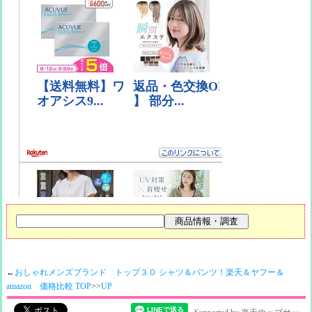
←
おしゃれメンズブランド トップ３０ シャツ＆パンツ！楽天＆ヤフー＆
amazon 価格比較 TOP
>>
UP